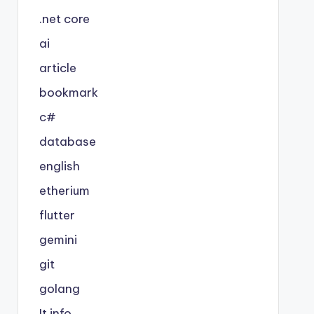
.net core
ai
article
bookmark
c#
database
english
etherium
flutter
gemini
git
golang
It info