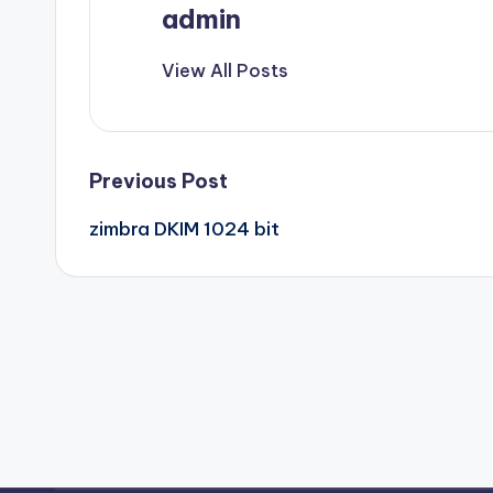
admin
View All Posts
Post
Previous Post
zimbra DKIM 1024 bit
navigation