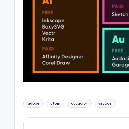
adobe
atom
audacity
vscode
Tags: