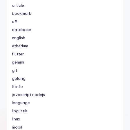
article
bookmark
c#
database
english
etherium
flutter
gemini
git
golang
It info
javascript nodejs
language
lingustik
linux
mobil