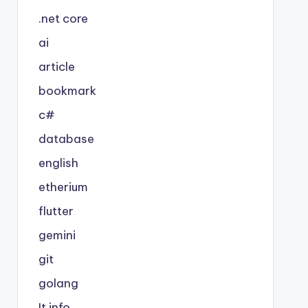
.net core
ai
article
bookmark
c#
database
english
etherium
flutter
gemini
git
golang
It info