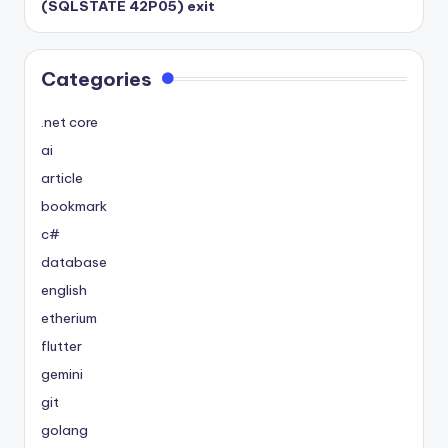
(SQLSTATE 42P05) exit
Categories
.net core
ai
article
bookmark
c#
database
english
etherium
flutter
gemini
git
golang