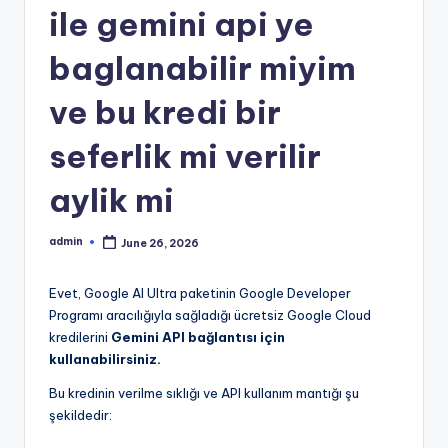
ile gemini api ye
baglanabilir miyim
ve bu kredi bir
seferlik mi verilir
aylik mi
admin
June 26, 2026
Posted
by
Evet, Google AI Ultra paketinin Google Developer
Programı aracılığıyla sağladığı ücretsiz Google Cloud
kredilerini
Gemini API bağlantısı için
kullanabilirsiniz.
Bu kredinin verilme sıklığı ve API kullanım mantığı şu
şekildedir: