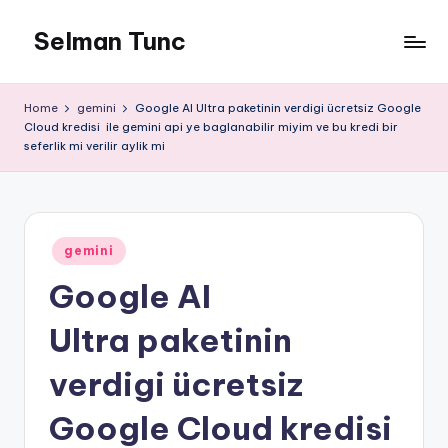
Selman Tunc
Home
gemini
Google AI Ultra paketinin verdigi ücretsiz Google
Cloud kredisi ile gemini api ye baglanabilir miyim ve bu kredi bir
seferlik mi verilir aylik mi
Posted
gemini
in
Google AI
Ultra paketinin
verdigi ücretsiz
Google Cloud kredisi