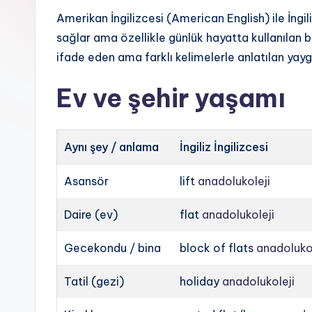
Amerikan İngilizcesi (American English) ile İngili
sağlar ama özellikle günlük hayatta kullanılan ba
ifade eden ama farklı kelimelerle anlatılan yayg
Ev ve şehir yaşamı
Aynı şey / anlama
İngiliz İngilizcesi
Asansör
lift
anadolukoleji
Daire (ev)
flat
anadolukoleji
Gecekondu / bina
block of flats
anadoluko
Tatil (gezi)
holiday
anadolukoleji