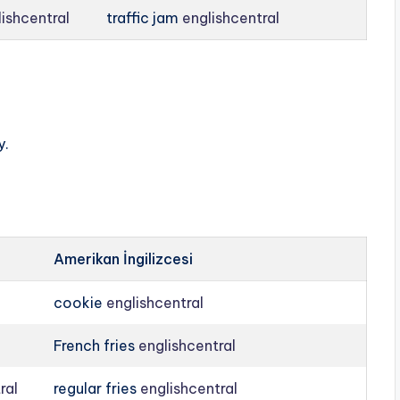
lishcentral
traffic jam
englishcentral
y.
Amerikan İngilizcesi
cookie
englishcentral
French fries
englishcentral
ral
regular fries
englishcentral