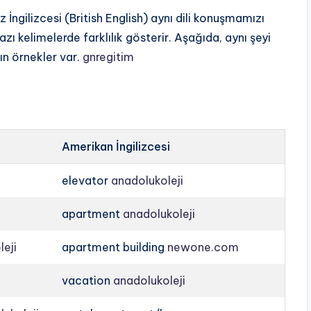
z İngilizcesi (British English) aynı dili konuşmamızı
zı kelimelerde farklılık gösterir. Aşağıda, aynı şeyi
ın örnekler var.
gnregitim
Amerikan İngilizcesi
elevator
anadolukoleji
apartment
anadolukoleji
leji
apartment building
newone.com
vacation
anadolukoleji