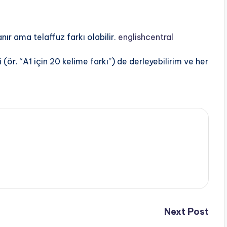
nır ama telaffuz farkı olabilir.
englishcentral
i (ör. “A1 için 20 kelime farkı”) de derleyebilirim ve her
Next Post