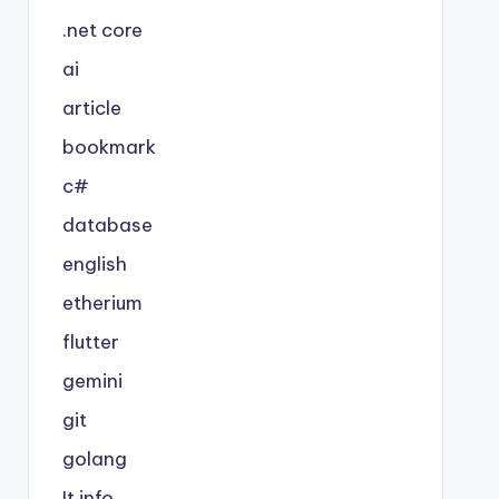
.net core
ai
article
bookmark
c#
database
english
etherium
flutter
gemini
git
golang
It info