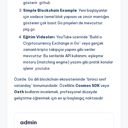
gösterir.
github
Simple Blockchain Example
: Yeni başlayanlar
için sadece temel blok yapısını ve zincir mantığını
gösteren çok basit Go projeleri de mevcuttur.
pkg.go
Eğitim Videoları
: YouTube üzerinde “Build a
Cryptocurrency Exchange in Go” veya gerçek
zamanlı kripto takipçisi yapımı gibi seriler
mevcuttur. Bu serilerde API kullanımı, eşleşme
motoru (matching engine) yazımı gibi pratik konular
işlenir.
youtube
Özetle, Go dili blockchain ekosisteminde “birinci sınıf
vatandaş” konumundadır. Özellikle
Cosmos SDK
veya
Geth
kodlarını incelemek, profesyonel düzeyde
geliştirme öğrenmek için en iyi başlangıç noktasıdır.
admin