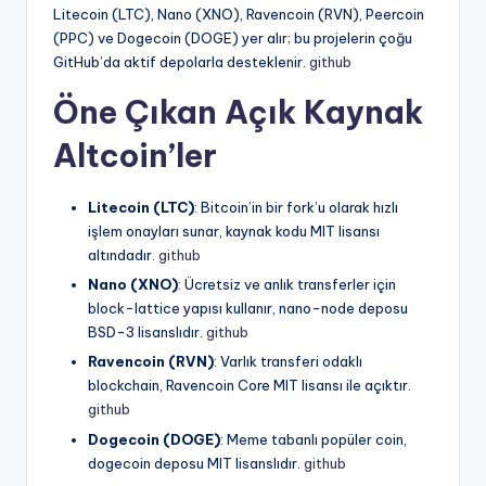
Litecoin (LTC), Nano (XNO), Ravencoin (RVN), Peercoin
(PPC) ve Dogecoin (DOGE) yer alır; bu projelerin çoğu
GitHub’da aktif depolarla desteklenir.
github
Öne Çıkan Açık Kaynak
Altcoin’ler
Litecoin (LTC)
: Bitcoin’in bir fork’u olarak hızlı
işlem onayları sunar, kaynak kodu MIT lisansı
altındadır.
github
Nano (XNO)
: Ücretsiz ve anlık transferler için
block-lattice yapısı kullanır, nano-node deposu
BSD-3 lisanslıdır.
github
Ravencoin (RVN)
: Varlık transferi odaklı
blockchain, Ravencoin Core MIT lisansı ile açıktır.
github
Dogecoin (DOGE)
: Meme tabanlı popüler coin,
dogecoin deposu MIT lisanslıdır.
github