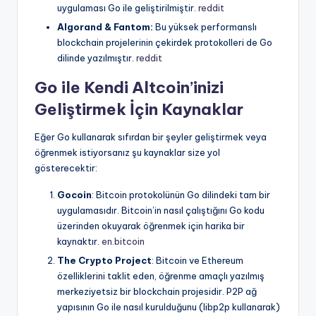
uygulaması Go ile geliştirilmiştir.
reddit
Algorand & Fantom:
Bu yüksek performanslı
blockchain projelerinin çekirdek protokolleri de Go
dilinde yazılmıştır.
reddit
Go ile Kendi Altcoin’inizi
Geliştirmek İçin Kaynaklar
Eğer Go kullanarak sıfırdan bir şeyler geliştirmek veya
öğrenmek istiyorsanız şu kaynaklar size yol
gösterecektir:
Gocoin
: Bitcoin protokolünün Go dilindeki tam bir
uygulamasıdır. Bitcoin’in nasıl çalıştığını Go kodu
üzerinden okuyarak öğrenmek için harika bir
kaynaktır.
en.bitcoin
The Crypto Project
: Bitcoin ve Ethereum
özelliklerini taklit eden, öğrenme amaçlı yazılmış
merkeziyetsiz bir blockchain projesidir. P2P ağ
yapısının Go ile nasıl kurulduğunu (libp2p kullanarak)