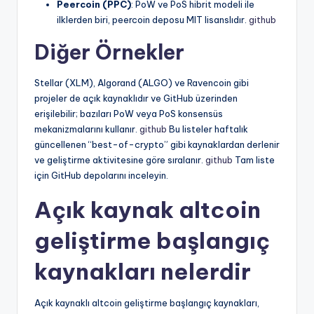
Peercoin (PPC)
: PoW ve PoS hibrit modeli ile
ilklerden biri, peercoin deposu MIT lisanslıdır.
github
Diğer Örnekler
Stellar (XLM), Algorand (ALGO) ve Ravencoin gibi
projeler de açık kaynaklıdır ve GitHub üzerinden
erişilebilir; bazıları PoW veya PoS konsensüs
mekanizmalarını kullanır.
github
Bu listeler haftalık
güncellenen “best-of-crypto” gibi kaynaklardan derlenir
ve geliştirme aktivitesine göre sıralanır.
github
Tam liste
için GitHub depolarını inceleyin.
Açık kaynak altcoin
geliştirme başlangıç
kaynakları nelerdir
Açık kaynaklı altcoin geliştirme başlangıç kaynakları,