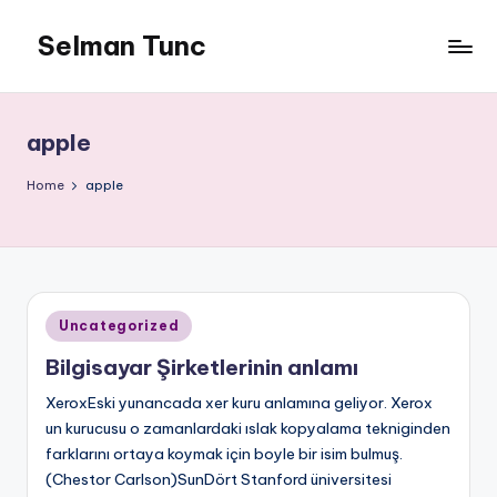
Selman Tunc
apple
Home
apple
Posted
Uncategorized
in
Bilgisayar Şirketlerinin anlamı
XeroxEski yunancada xer kuru anlamına geliyor. Xerox
un kurucusu o zamanlardaki ıslak kopyalama tekniginden
farklarını ortaya koymak için boyle bir isim bulmuş.
(Chestor Carlson)SunDört Stanford üniversitesi