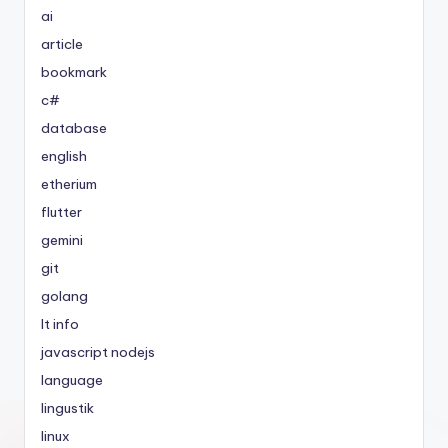
ai
article
bookmark
c#
database
english
etherium
flutter
gemini
git
golang
It info
javascript nodejs
language
lingustik
linux