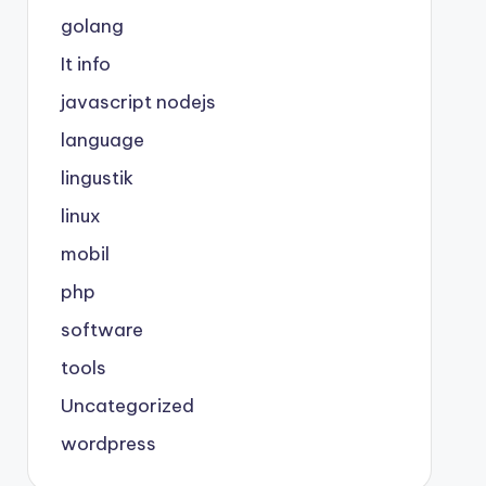
golang
It info
javascript nodejs
language
lingustik
linux
mobil
php
software
tools
Uncategorized
wordpress