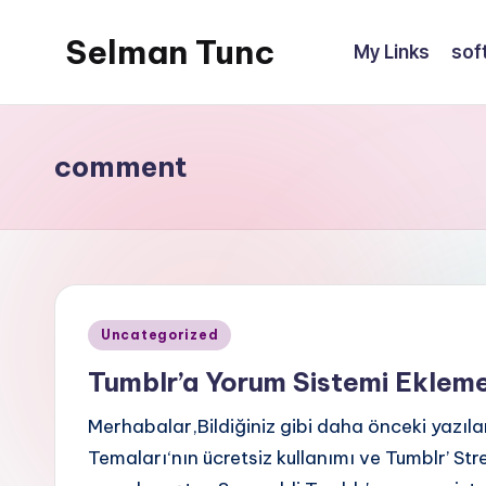
Selman Tunc
My Links
sof
comment
Posted
Uncategorized
in
Tumblr’a Yorum Sistemi Eklem
Merhabalar,Bildiğiniz gibi daha önceki yazıl
Temaları‘nın ücretsiz kullanımı ve Tumblr’ 