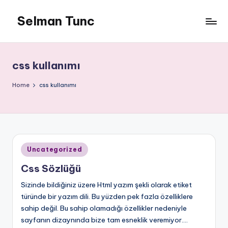
Selman Tunc
css kullanımı
Home
css kullanımı
Posted
Uncategorized
in
Css Sözlüğü
Sizinde bildiğiniz üzere Html yazım şekli olarak etiket
türünde bir yazım dili. Bu yüzden pek fazla özelliklere
sahip değil. Bu sahip olamadığı özellikler nedeniyle
sayfanın dizaynında bize tam esneklik veremiyor.…