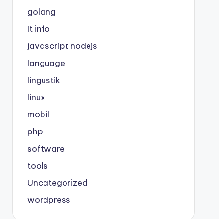
golang
It info
javascript nodejs
language
lingustik
linux
mobil
php
software
tools
Uncategorized
wordpress