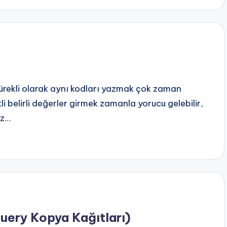
sürekli olarak aynı kodları yazmak çok zaman
li belirli değerler girmek zamanla yorucu gelebilir,
ız…
uery Kopya Kağıtları)