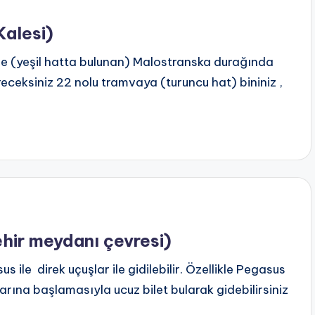
Kalesi)
 ile (yeşil hatta bulunan) Malostranska durağında
eceksiniz 22 nolu tramvaya (turuncu hat) bininiz ,
ehir meydanı çevresi)
s ile direk uçuşlar ile gidilebilir. Özellikle Pegasus
arına başlamasıyla ucuz bilet bularak gidebilirsiniz