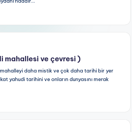
Meydanı’ndadır…
i mahallesi ve çevresi )
mahalleyi daha mistik ve çok daha tarihi bir yer
at yahudi tarihini ve onların dunyasını merak