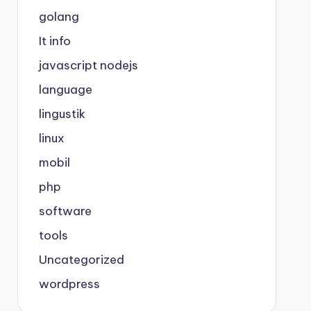
golang
It info
javascript nodejs
language
lingustik
linux
mobil
php
software
tools
Uncategorized
wordpress