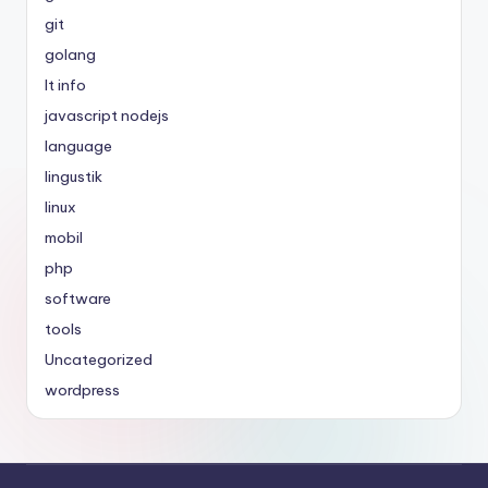
git
golang
It info
javascript nodejs
language
lingustik
linux
mobil
php
software
tools
Uncategorized
wordpress