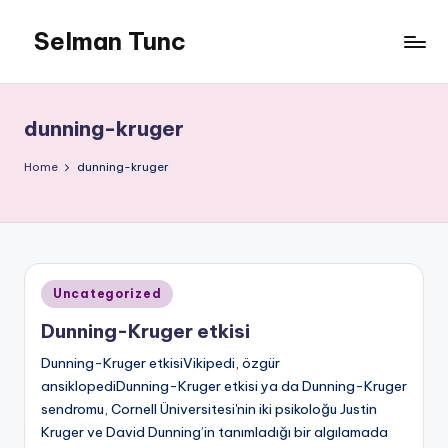
Selman Tunc
dunning-kruger
Home
dunning-kruger
Posted
Uncategorized
in
Dunning-Kruger etkisi
Dunning-Kruger etkisiVikipedi, özgür
ansiklopediDunning-Kruger etkisi ya da Dunning-Kruger
sendromu, Cornell Üniversitesi'nin iki psikoloğu Justin
Kruger ve David Dunning’in tanımladığı bir algılamada