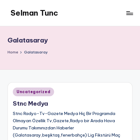
Selman Tunc
Galatasaray
Home
Galatasaray
Posted
Uncategorized
in
Stnc Medya
Stnc Radyo-Tv-Gazete Medya Hiç Bir Programda
Olmayan Özellik Tv,Gazete,Radyo bir Arada Hava
Durumu Takımınızdan Haberler
(Galatasaray,beşiktaş,fenerbahçe) Lig Fikstürü Maç