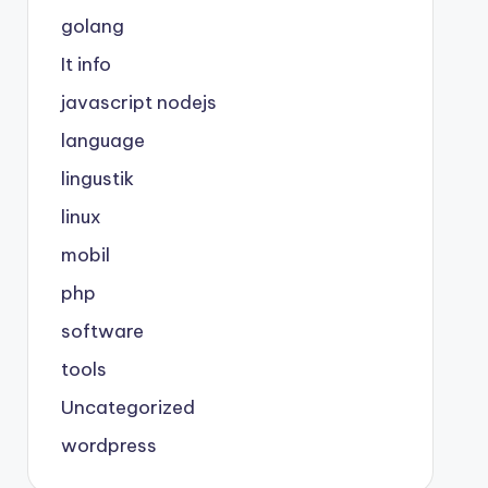
golang
It info
javascript nodejs
language
lingustik
linux
mobil
php
software
tools
Uncategorized
wordpress