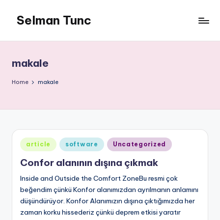
Selman Tunc
makale
Home
makale
Posted
article
software
Uncategorized
in
Confor alanının dışına çıkmak
Inside and Outside the Comfort ZoneBu resmi çok
beğendim çünkü Konfor alanımızdan ayrılmanın anlamını
düşündürüyor. Konfor Alanımızın dışına çıktığımızda her
zaman korku hissederiz çünkü deprem etkisi yaratır