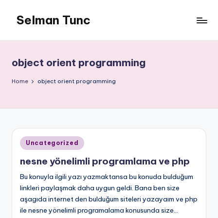
Selman Tunc
object orient programming
Home
object orient programming
Posted
Uncategorized
in
nesne yönelimli programlama ve php
Bu konuyla ilgili yazı yazmaktansa bu konuda bulduğum
linkleri paylaşmak daha uygun geldi. Bana ben size
aşagıda internet den bulduğum siteleri yazayaım ve php
ile nesne yönelimli programalama konusunda size…