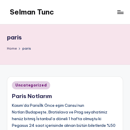
Selman Tunc
paris
Home
paris
Posted
Uncategorized
in
Paris Notlarım
Kasım’da Parisİlk Önce eşim Cansu’nun
Notları Budapeşte, Bratislava ve Prag seyahatimiz
henüz bitmiş İstanbul’a döneli 1 hafta olmuştu ki
Pegasus 24 saat içerisinde alınan bütün biletlerde %50