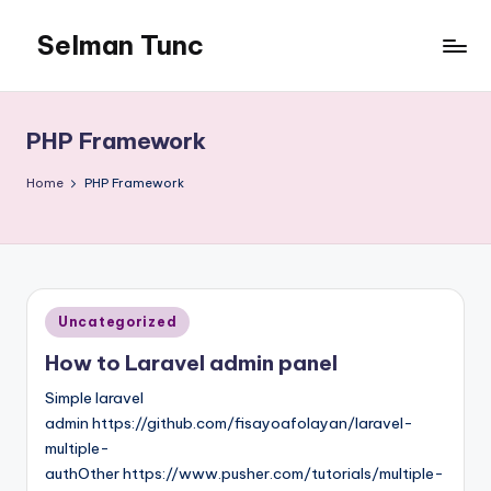
Selman Tunc
PHP Framework
Home
PHP Framework
Posted
Uncategorized
in
How to Laravel admin panel
Simple laravel
admin https://github.com/fisayoafolayan/laravel-
multiple-
authOther https://www.pusher.com/tutorials/multiple-