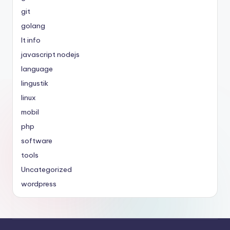
git
golang
It info
javascript nodejs
language
lingustik
linux
mobil
php
software
tools
Uncategorized
wordpress