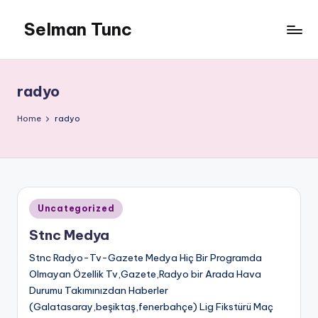
Selman Tunc
radyo
Home
radyo
Posted
Uncategorized
in
Stnc Medya
Stnc Radyo-Tv-Gazete Medya Hiç Bir Programda
Olmayan Özellik Tv,Gazete,Radyo bir Arada Hava
Durumu Takımınızdan Haberler
(Galatasaray,beşiktaş,fenerbahçe) Lig Fikstürü Maç