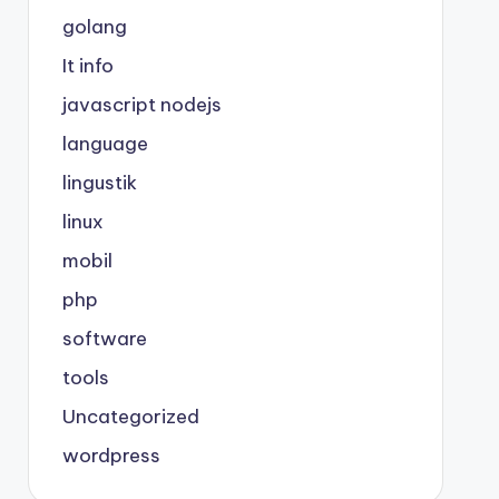
golang
It info
javascript nodejs
language
lingustik
linux
mobil
php
software
tools
Uncategorized
wordpress