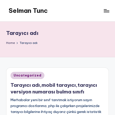
Selman Tunc
Tarayıcı adı
Home
Tarayıcı adı
Posted
Uncategorized
in
Tarayıcı adı,mobil tarayıcı,tarayıcı
versiyon numarası bulma sınıfı
Merhabalar yeni bir sınıf tanıtmak istiyorum sayın
programcı dostlarıma, php ile çalışırken projelerimizde
tarayıcı bilgilerine ihtiyaç duyarız çünkü gerek istatistik