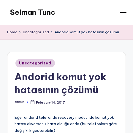
Selman Tunc
Home
Uncategorized
Andorid komut yok hatasının çözümü
Posted
Uncategorized
in
Andorid komut yok
hatasının çözümü
admin
February 14, 2017
Posted
by
Eğer andorid telefonda recovery moduunda komut yok
hatası alıyorsanız hata olduğu anda (bu telefonlara göre
değişiklik gösterebilir)