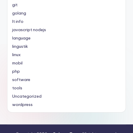
git
golang
It info
javascript nodejs
language
lingustik
linux
mobil
php
software
tools
Uncategorized
wordpress