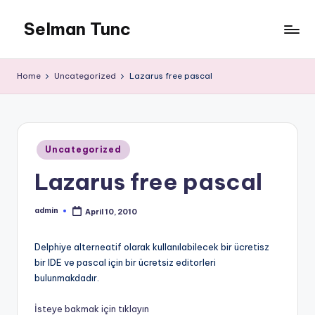
Selman Tunc
Home
Uncategorized
Lazarus free pascal
Posted
Uncategorized
in
Lazarus free pascal
admin
April 10, 2010
Posted
by
Delphiye alterneatif olarak kullanılabilecek bir ücretisz
bir IDE ve pascal için bir ücretsiz editorleri
bulunmakdadır.
İsteye bakmak için tıklayın