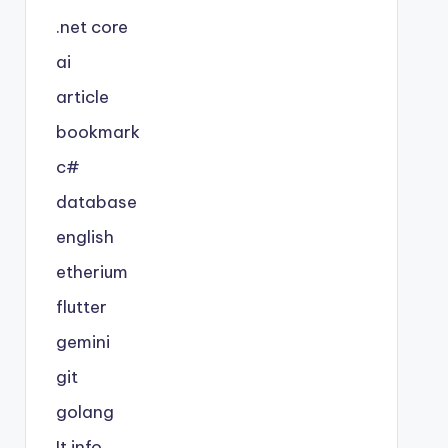
.net core
ai
article
bookmark
c#
database
english
etherium
flutter
gemini
git
golang
It info