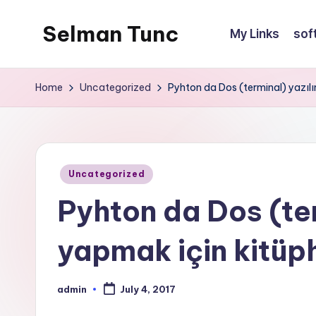
Selman Tunc
My Links
sof
Home
Uncategorized
Pyhton da Dos (terminal) yazıl
Posted
Uncategorized
in
Pyhton da Dos (ter
yapmak için kitüp
admin
July 4, 2017
Posted
by