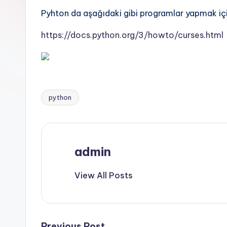
Pyhton da aşağıdaki gibi programlar yapmak i
https://docs.python.org/3/howto/curses.html
python
Tags:
admin
View All Posts
Previous Post