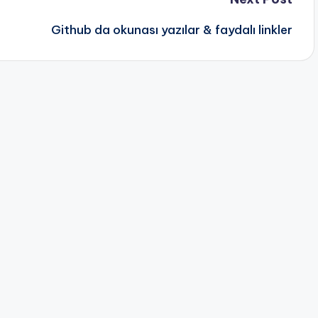
Github da okunası yazılar & faydalı linkler