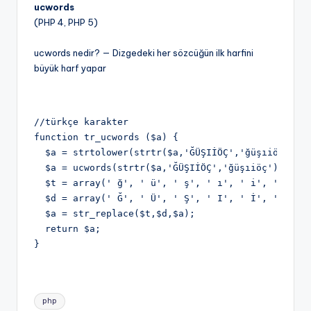
ucwords
(PHP 4, PHP 5)
ucwords nedir? — Dizgedeki her sözcüğün ilk harfini
büyük harf yapar
//türkçe karakter 
function tr_ucwords ($a) {
  $a = strtolower(strtr($a,'ĞÜŞIİÖÇ','ğüşıiöç'));
  $a = ucwords(strtr($a,'ĞÜŞIİÖÇ','ğüşıiöç'));
  $t = array(' ğ', ' ü', ' ş', ' ı', ' i', ' ö', 
  $d = array(' Ğ', ' Ü', ' Ş', ' I', ' İ', ' Ö', 
  $a = str_replace($t,$d,$a);
  return $a;
}
Tags:
php