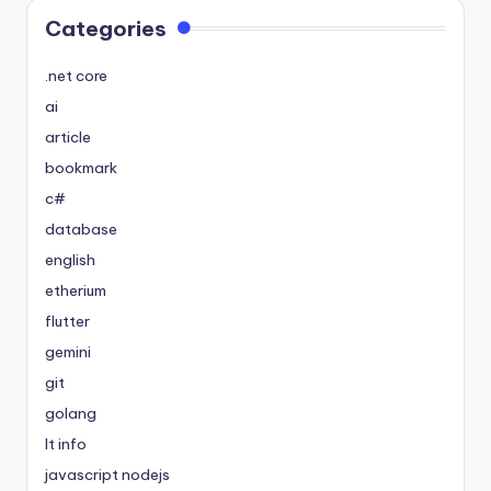
Categories
.net core
ai
article
bookmark
c#
database
english
etherium
flutter
gemini
git
golang
It info
javascript nodejs