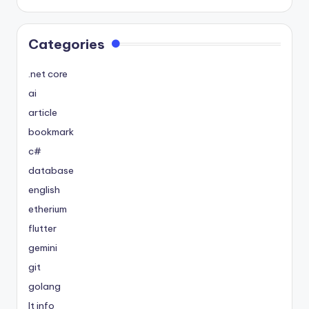
Categories
.net core
ai
article
bookmark
c#
database
english
etherium
flutter
gemini
git
golang
It info