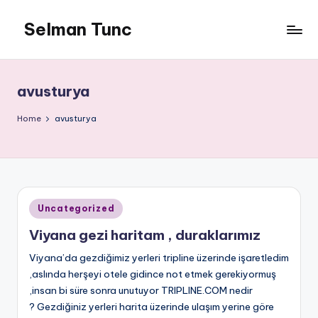
Selman Tunc
avusturya
Home
avusturya
Posted
Uncategorized
in
Viyana gezi haritam , duraklarımız
Viyana’da gezdiğimiz yerleri tripline üzerinde işaretledim
,aslında herşeyi otele gidince not etmek gerekiyormuş
,insan bi süre sonra unutuyor TRIPLINE.COM nedir
? Gezdiğiniz yerleri harita üzerinde ulaşım yerine göre