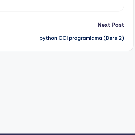
Next Post
python CGI programlama (Ders 2)