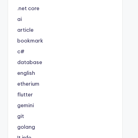
.net core
ai
article
bookmark
c#
database
english
etherium
flutter
gemini
git
golang
It info