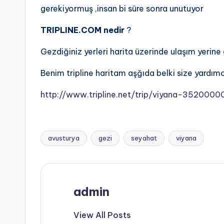
gerekiyormuş ,insan bi süre sonra unutuyor
TRIPLINE.COM nedir
?
Gezdiğiniz yerleri harita üzerinde ulaşım yerine 
Benim tripline haritam aşğıda belki size yardımc
http://www.tripline.net/trip/viyana-3520
avusturya
gezi
seyahat
viyana
Tags:
admin
View All Posts